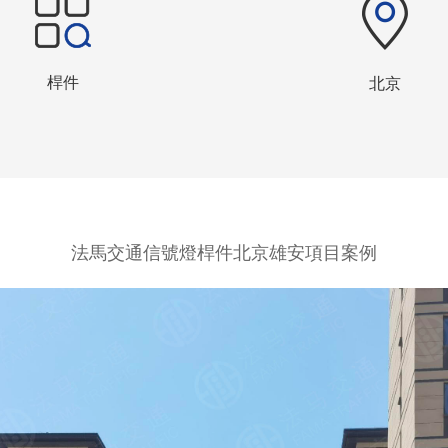
桿件
北京
法馬交通信號燈桿件北京雄安項目案例