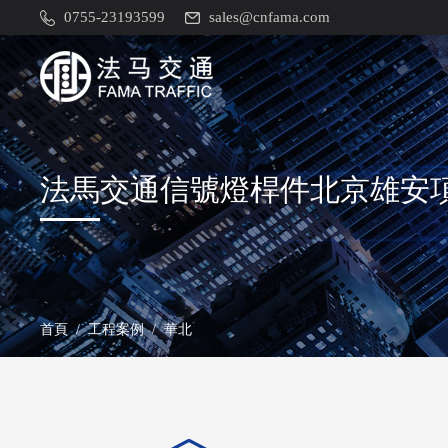
0755-23193599
sales@cnfama.com
法馬交通信號燈桿件北京雄安
首頁
/
工程案例
/
華北