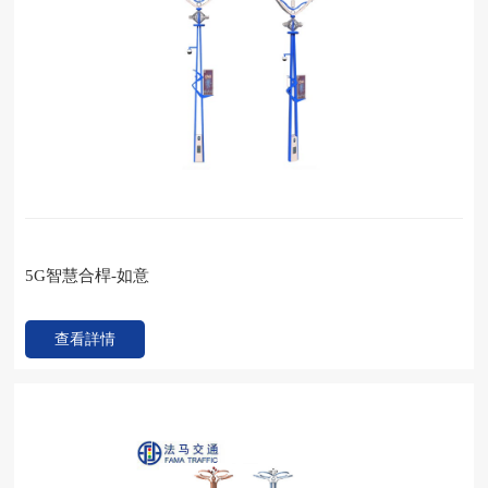
5G智慧合桿-如意
查看詳情