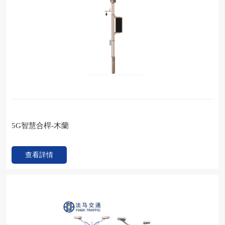
5G智慧合桿-木蘭
查看詳情