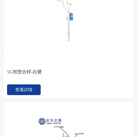
5G智慧合桿-白鷺
查看詳情