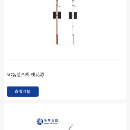
5G智慧合桿-桃花源
查看詳情