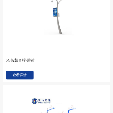
5G智慧合桿-碧荷
查看詳情