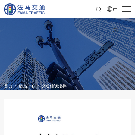
中
文
首頁
/
產品中心
/
交通信號燈桿