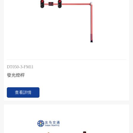
DT050-3-FM11
發光燈桿
查看詳情