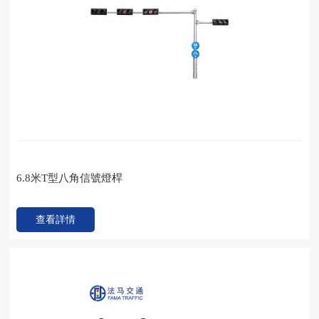
6.8米T型八角信號燈桿
查看詳情