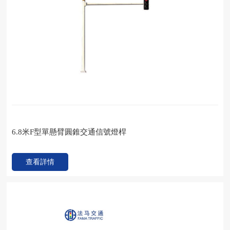
6.8米F型單懸臂圓錐交通信號燈桿
查看詳情