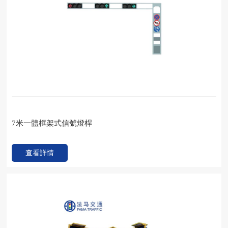
7米一體框架式信號燈桿
查看詳情