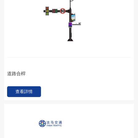
道路合桿
查看詳情