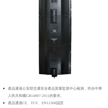
產品通過公安部交通安全產品質量監督中心檢測，符合中華
人民共和國GB14887-2011的要求。
產品通過CE、TUV、EN12368認證