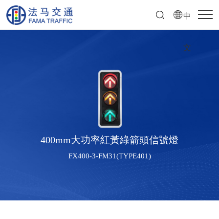
中
文
400mm大功率紅黃綠箭頭信號燈
FX400-3-FM31(TYPE401)