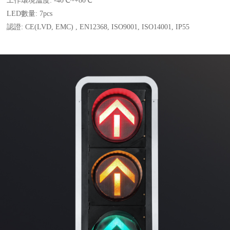
工作環境溫度: -40℃~+80℃
LED數量: 7pcs
認證: CE(LVD, EMC) , EN12368, ISO9001, ISO14001, IP55