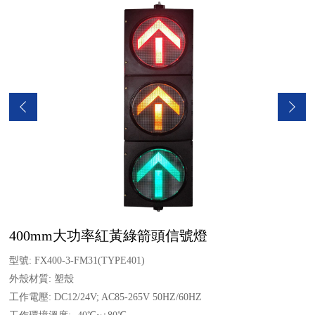
400mm大功率紅黃綠箭頭信號燈
型號: FX400-3-FM31(TYPE401)
外殼材質: 塑殼
工作電壓: DC12/24V; AC85-265V 50HZ/60HZ