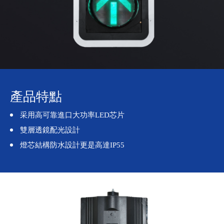
產品特點
采用高可靠進口大功率LED芯片
雙層透鏡配光設計
燈芯結構防水設計更是高達IP55